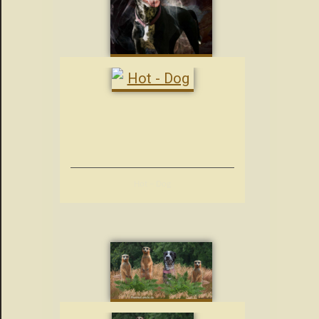
Hot – Dog