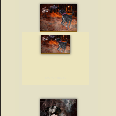
Dog vs Vampire