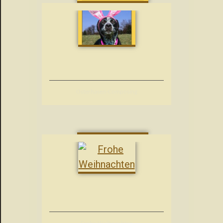
Osterhasen-Composing