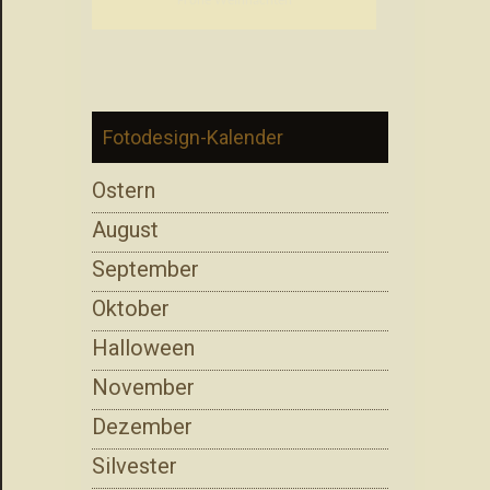
Frohe Weihnachten
Fotodesign-Kalender
Ostern
August
September
Oktober
Halloween
November
Dezember
Silvester