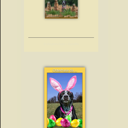
Erdmännchen – Familie