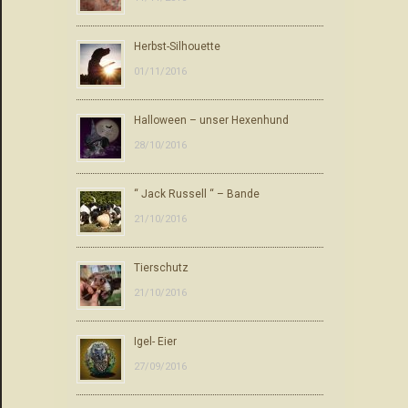
Herbst-Silhouette
01/11/2016
Halloween – unser Hexenhund
28/10/2016
“ Jack Russell “ – Bande
21/10/2016
Tierschutz
21/10/2016
Igel- Eier
27/09/2016