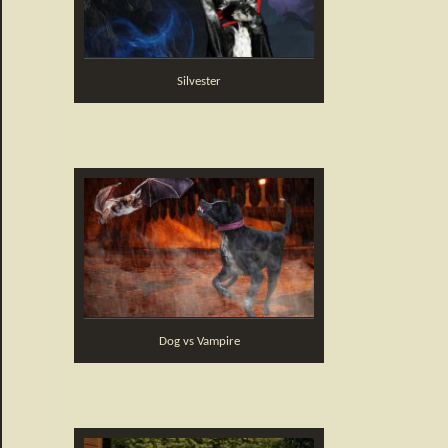
Silvester
Dog vs Vampire