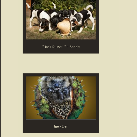
“ Jack Russell “ – Bande
Igel- Eier