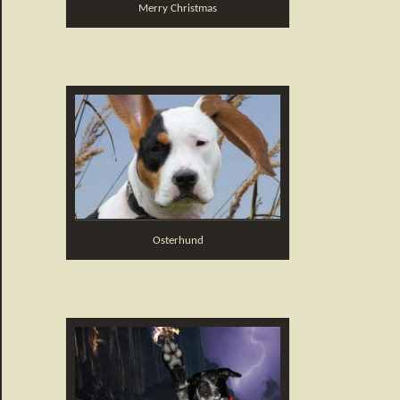
Merry Christmas
Osterhund