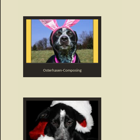
Osterhasen-Composing